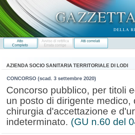
Atto
Avviso di rettifica
Atti correlati
Completo
Errata corrige
AZIENDA SOCIO SANITARIA TERRITORIALE DI LODI
CONCORSO
(scad. 3 settembre 2020)
Concorso pubblico, per titoli 
un posto di dirigente medico, 
chirurgia d'accettazione e d'
indeterminato.
(GU n.60 del 