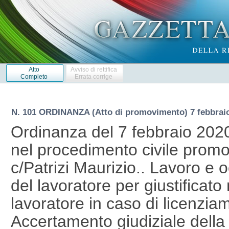
Atto
Avviso di rettifica
Completo
Errata corrige
N. 101 ORDINANZA (Atto di promovimento) 7 febbrai
Ordinanza del 7 febbraio 202
nel procedimento civile prom
c/Patrizi Maurizio.. Lavoro e
del lavoratore per giustificato
lavoratore in caso di licenziam
Accertamento giudiziale della