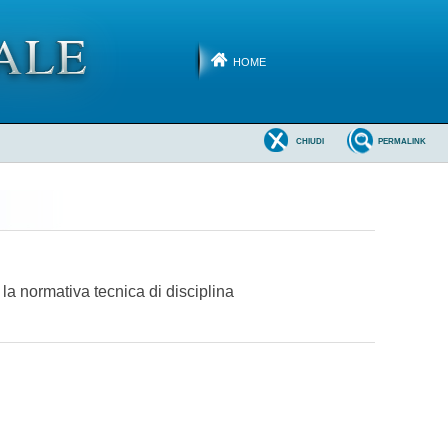
HOME
CHIUDI
PERMALINK
 la normativa tecnica di disciplina