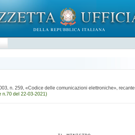
E
 2003, n. 259, «Codice delle comunicazioni elettroniche», recante
 n.70 del 22-03-2021)