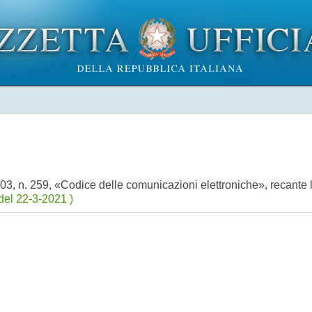
2003, n. 259, «Codice delle comunicazioni elettroniche», recante 
del 22-3-2021 )