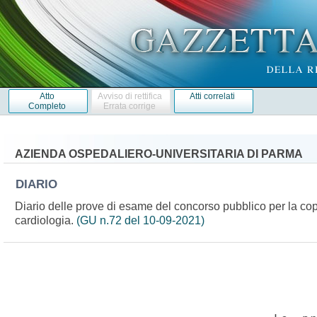
Atto
Avviso di rettifica
Atti correlati
Completo
Errata corrige
AZIENDA OSPEDALIERO-UNIVERSITARIA DI PARMA
DIARIO
Diario delle prove di esame del concorso pubblico per la cope
cardiologia.
(GU n.72 del 10-09-2021)