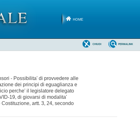
HOME
CHIUDI
PERMALINK
sori - Possibilita' di provvedere alle
azione dei principi di eguaglianza e
icio perche' il legislatore delegato
ID-19, di giovarsi di modalita'
- Costituzione, artt. 3, 24, secondo