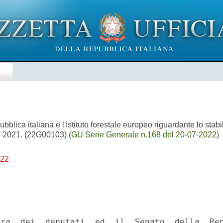
E
lica italiana e l'Istituto forestale europeo riguardante lo stabili
lio 2021. (22G00103)
(GU Serie Generale n.168 del 20-07-2022)
022