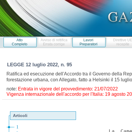
Atto
Avviso di rettifica
Lavori
Direttive U
Completo
Errata corrige
Preparatori
recepite
LEGGE
12 luglio 2022, n. 95
Ratifica ed esecuzione dell'Accordo tra il Governo della Repubb
forestazione urbana, con Allegato, fatto a Helsinki il 15 lug
note:
Entrata in vigore del provvedimento: 21/07/2022
Vigenza internazionale dell'accordo per l'Italia: 19 agosto 2