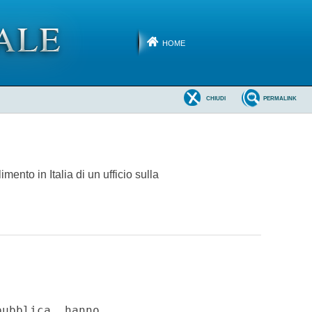
HOME
CHIUDI
PERMALINK
mento in Italia di un ufficio sulla