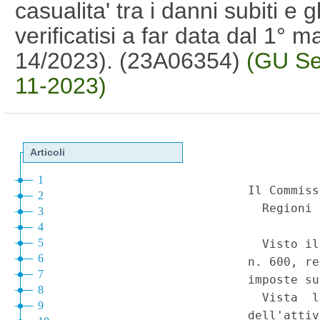
casualita' tra i danni subiti e g
verificatisi a far data dal 1°
14/2023). (23A06354)
(GU Se
11-2023)