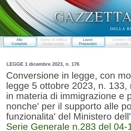
Atto
Avviso di rettifica
Lavori
Direttive U
Completo
Errata corrige
Preparatori
recepite
LEGGE
1 dicembre 2023, n. 176
Conversione in legge, con mod
legge 5 ottobre 2023, n. 133, 
in materia di immigrazione e p
nonche' per il supporto alle po
funzionalita' del Ministero de
Serie Generale n.283 del 04-