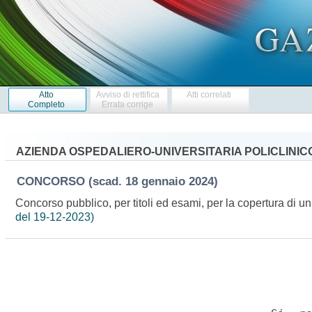
Atto
Avviso di rettifica
Atti correlati
Completo
Errata corrige
AZIENDA OSPEDALIERO-UNIVERSITARIA POLICLINICO 
CONCORSO
(scad. 18 gennaio 2024)
Concorso pubblico, per titoli ed esami, per la copertura di u
del 19-12-2023)