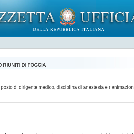
RIUNITI DI FOGGIA
n posto di dirigente medico, disciplina di anestesia e rianimazi