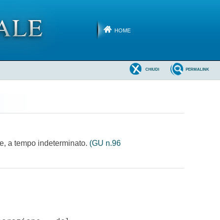
HOME
CHIUDI
PERMALINK
one, a tempo indeterminato.
(GU n.96