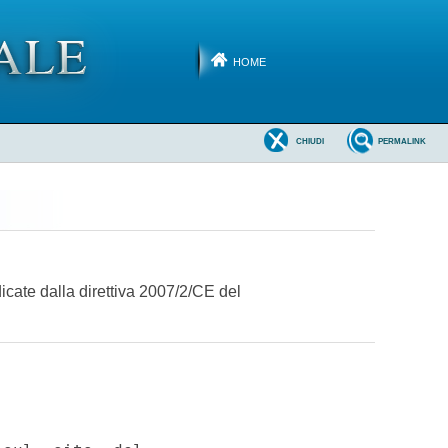
HOME
CHIUDI
PERMALINK
dicate dalla direttiva 2007/2/CE del