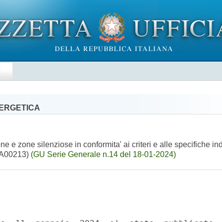
E
NERGETICA
e e zone silenziose in conformita' ai criteri e alle specifiche in
24A00213)
(GU Serie Generale n.14 del 18-01-2024)