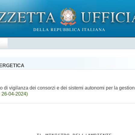
E
NERGETICA
 di vigilanza dei consorzi e dei sistemi autonomi per la gestione 
l 26-04-2024)