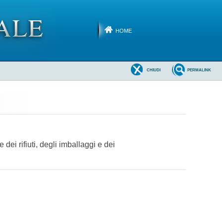
HOME
CHIUDI
PERMALINK
dei rifiuti, degli imballaggi e dei