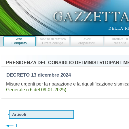
Atto
Avviso di rettifica
Lavori
Direttive U
Completo
Errata corrige
Preparatori
recepite
PRESIDENZA DEL CONSIGLIO DEI MINISTRI DIPARTI
DECRETO
13 dicembre 2024
Misure urgenti per la riparazione e la riqualificazione sismica
Generale n.6 del 09-01-2025)