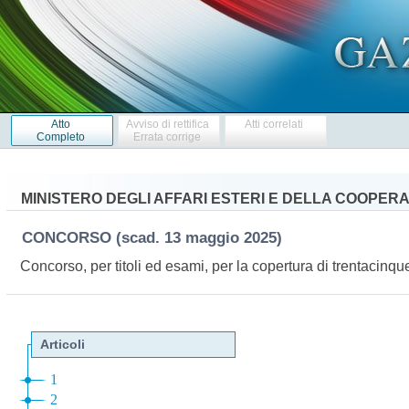
Atto
Avviso di rettifica
Atti correlati
Completo
Errata corrige
MINISTERO DEGLI AFFARI ESTERI E DELLA COOPER
CONCORSO
(scad. 13 maggio 2025)
Concorso, per titoli ed esami, per la copertura di trentacinqu