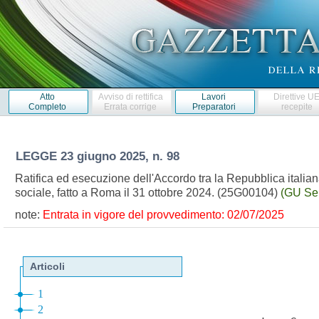
Atto
Avviso di rettifica
Lavori
Direttive U
Completo
Errata corrige
Preparatori
recepite
LEGGE
23 giugno 2025, n. 98
Ratifica ed esecuzione dell'Accordo tra la Repubblica italia
sociale, fatto a Roma il 31 ottobre 2024. (25G00104)
(GU Ser
note:
Entrata in vigore del provvedimento: 02/07/2025