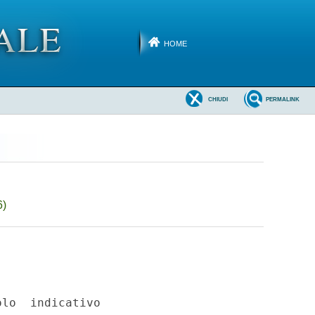
HOME
CHIUDI
PERMALINK
6)