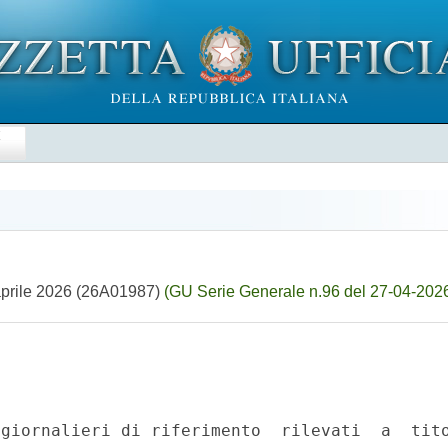
E
6 aprile 2026 (26A01987)
(GU Serie Generale n.96 del 27-04-202