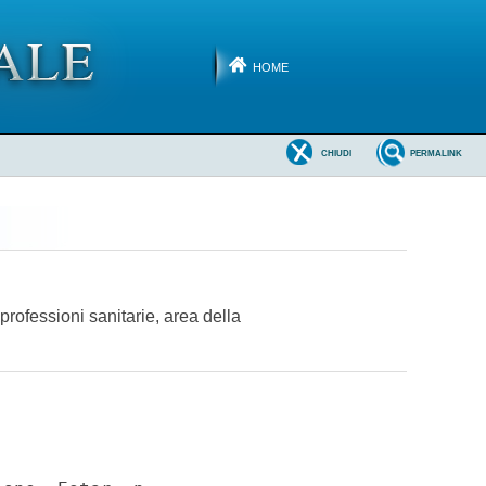
HOME
CHIUDI
PERMALINK
professioni sanitarie, area della