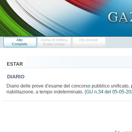
Atto
Avviso di rettifica
Atti correlati
Completo
Errata corrige
ESTAR
DIARIO
Diario delle prove d'esame del concorso pubblico unificato, pe
riabilitazione, a tempo indeterminato.
(GU n.34 del 05-05-20