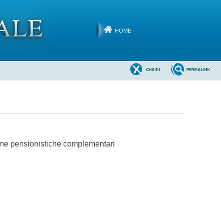
HOME
CHIUDI
PERMALINK
orme pensionistiche complementari