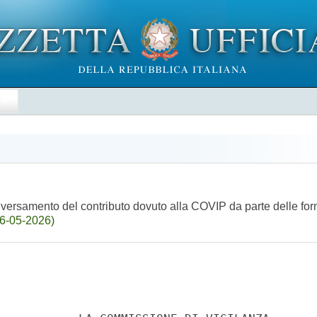
E
di versamento del contributo dovuto alla COVIP da parte delle f
06-05-2026)