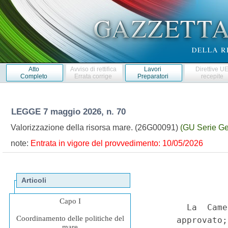
Atto
Avviso di rettifica
Lavori
Direttive U
Completo
Errata corrige
Preparatori
recepite
LEGGE
7 maggio 2026, n. 70
Valorizzazione della risorsa mare. (26G00091)
(GU Serie Ge
note:
Entrata in vigore del provvedimento: 10/05/2026