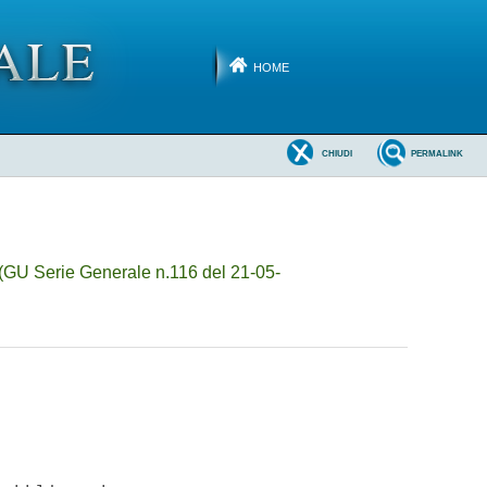
HOME
CHIUDI
PERMALINK
(GU Serie Generale n.116 del 21-05-