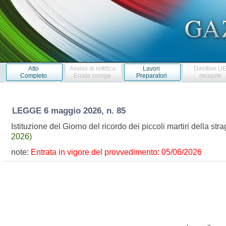
Atto
Avviso di rettifica
Lavori
Direttive U
Completo
Errata corrige
Preparatori
recepite
LEGGE
6 maggio 2026, n. 85
Istituzione del Giorno del ricordo dei piccoli martiri della st
2026)
note:
Entrata in vigore del provvedimento: 05/06/2026