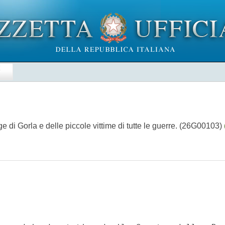
E
rage di Gorla e delle piccole vittime di tutte le guerre. (26G00103)