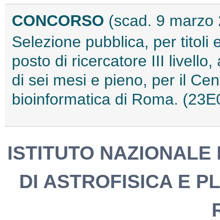
CONCORSO
(scad. 9 marzo
Selezione pubblica, per titoli 
posto di ricercatore III livell
di sei mesi e pieno, per il Ce
bioinformatica di Roma. (23
ISTITUTO NAZIONALE D
DI ASTROFISICA E P