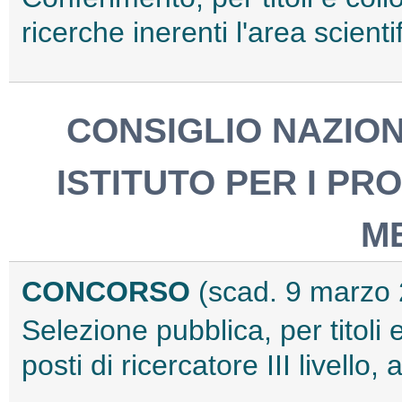
ricerche inerenti l'area scient
CONSIGLIO NAZION
ISTITUTO PER I PRO
M
CONCORSO
(scad. 9 marzo
Selezione pubblica, per titoli 
posti di ricercatore III livel