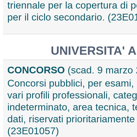
triennale per la copertura di p
per il ciclo secondario. (23E
UNIVERSITA' 
CONCORSO
(scad. 9 marzo
Concorsi pubblici, per esami, 
vari profili professionali, cat
indeterminato, area tecnica, t
dati, riservati prioritariament
(23E01057)