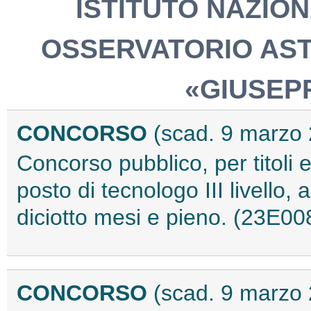
ISTITUTO NAZION
OSSERVATORIO AS
«GIUSEPP
CONCORSO
(scad. 9 marzo
Concorso pubblico, per titoli 
posto di tecnologo III livello,
diciotto mesi e pieno. (23E00
CONCORSO
(scad. 9 marzo