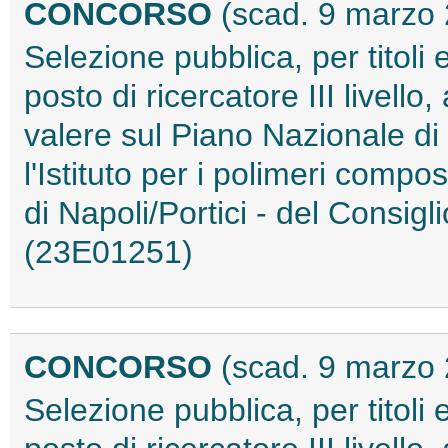
CONCORSO
(scad. 9 marzo
Selezione pubblica, per titoli 
posto di ricercatore III livell
valere sul Piano Nazionale d
l'Istituto per i polimeri compo
di Napoli/Portici - del Consigl
(23E01251)
CONCORSO
(scad. 9 marzo
Selezione pubblica, per titoli 