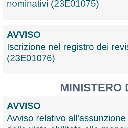
nominativi (23E01075)
AVVISO
Iscrizione nel registro dei revi
(23E01076)
MINISTERO 
AVVISO
Avviso relativo all'assunzione