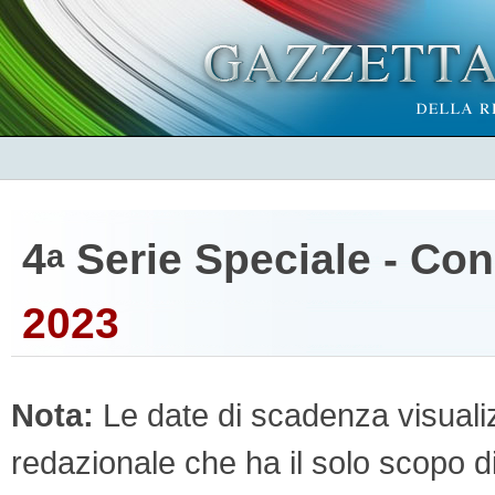
4
Serie Speciale - Co
a
2023
Nota:
Le date di scadenza visualizz
redazionale che ha il solo scopo di 