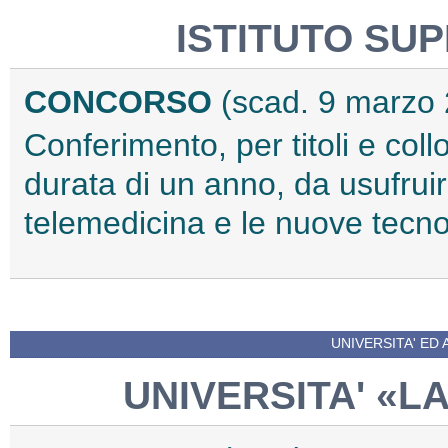
ISTITUTO SUP
CONCORSO
(scad. 9 marzo
Conferimento, per titoli e coll
durata di un anno, da usufruir
telemedicina e le nuove tecno
UNIVERSITA' ED 
UNIVERSITA' «L