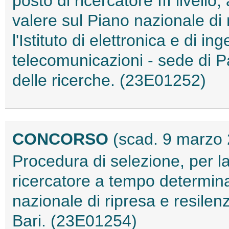
posto di ricercatore III livell
valere sul Piano nazionale di
l'Istituto di elettronica e di i
telecomunicazioni - sede di P
delle ricerche. (23E01252)
CONCORSO
(scad. 9 marzo
Procedura di selezione, per la
ricercatore a tempo determina
nazionale di ripresa e resilen
Bari. (23E01254)