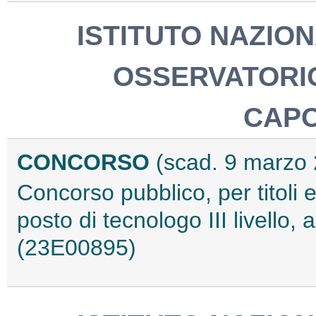
ISTITUTO NAZION
OSSERVATORI
CAP
CONCORSO
(scad. 9 marzo
Concorso pubblico, per titoli 
posto di tecnologo III livello
(23E00895)