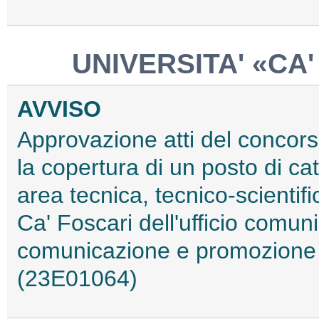
UNIVERSITA' «CA'
AVVISO
Approvazione atti del concorso
la copertura di un posto di c
area tecnica, tecnico-scientif
Ca' Foscari dell'ufficio comu
comunicazione e promozione is
(23E01064)