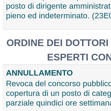
posto di dirigente amministra
pieno ed indeterminato. (23
ORDINE DEI DOTTORI
ESPERTI CON
ANNULLAMENTO
Revoca del concorso pubblico, 
copertura di un posto di cate
parziale quindici ore settima