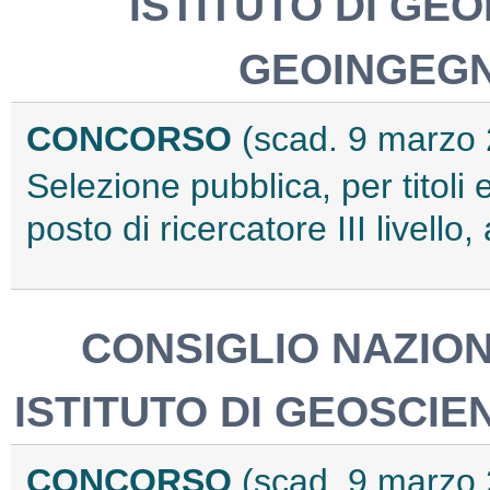
ISTITUTO DI GE
GEOINGEGN
CONCORSO
(scad. 9 marzo
Selezione pubblica, per titoli 
posto di ricercatore III livel
CONSIGLIO NAZION
ISTITUTO DI GEOSCIE
CONCORSO
(scad. 9 marzo