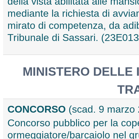
della vista abilitata alle mansi
mediante la richiesta di avvia
mirato di competenza, da adibi
Tribunale di Sassari. (23E01
MINISTERO DELLE 
TR
CONCORSO
(scad. 9 marzo
Concorso pubblico per la cope
ormeggiatore/barcaiolo nel gr