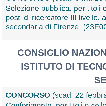
Selezione pubblica, per titoli 
posti di ricercatore III livell
secondaria di Firenze. (23E0
CONSIGLIO NAZION
ISTITUTO DI TECN
S
CONCORSO
(scad. 22 febbr
Conferimento, per titoli e coll