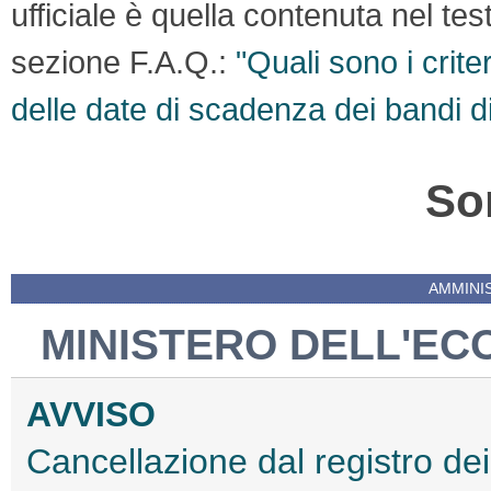
ufficiale è quella contenuta nel te
sezione F.A.Q.:
"Quali sono i crite
delle date di scadenza dei bandi d
So
AMMINI
MINISTERO DELL'EC
AVVISO
Cancellazione dal registro dei 