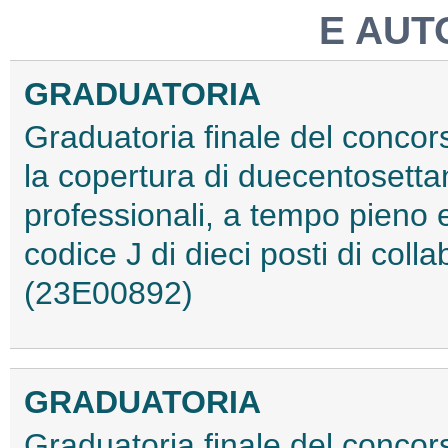
E AUT
GRADUATORIA
Graduatoria finale del concors
la copertura di duecentosettant
professionali, a tempo pieno 
codice J di dieci posti di coll
(23E00892)
GRADUATORIA
Graduatoria finale del concors