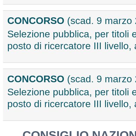
CONCORSO
(scad. 9 marzo
Selezione pubblica, per titoli 
posto di ricercatore III livel
CONCORSO
(scad. 9 marzo
Selezione pubblica, per titoli 
posto di ricercatore III livel
CONSIGLIO NAZION