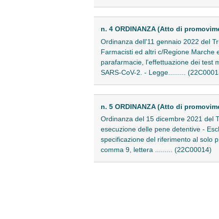
n. 4 ORDINANZA (Atto di promovim
Ordinanza dell'11 gennaio 2022 del Tr
Farmacisti ed altri c/Regione Marche ed
parafarmacie, l'effettuazione dei test m
SARS-CoV-2. - Legge......... (22C0001
n. 5 ORDINANZA (Atto di promovim
Ordinanza del 15 dicembre 2021 del Tr
esecuzione delle pene detentive - Esclu
specificazione del riferimento al solo 
comma 9, lettera ......... (22C00014)