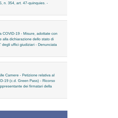
5, n. 354, art. 47-quinquies. -
 da COVID-19 - Misure, adottate con
 alla dichiarazione dello stato di
 degli uffici giudiziari - Denunciata
 alle Camere - Petizione relativa al
VID-19 (c.d. Green Pass) - Ricorso
appresentante dei firmatari della