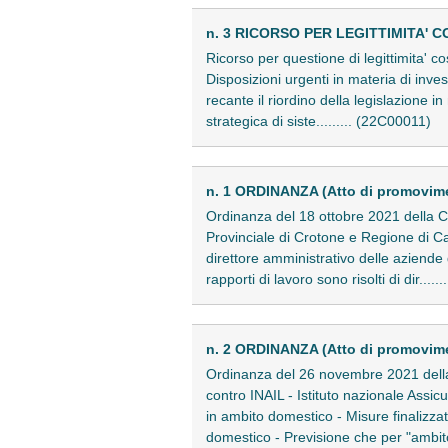
n. 3 RICORSO PER LEGITTIMITA' C
Ricorso per questione di legittimita' c
Disposizioni urgenti in materia di inves
recante il riordino della legislazione 
strategica di siste......... (22C00011)
n. 1 ORDINANZA (Atto di promovime
Ordinanza del 18 ottobre 2021 della C
Provinciale di Crotone e Regione di Cal
direttore amministrativo delle aziende 
rapporti di lavoro sono risolti di dir....
n. 2 ORDINANZA (Atto di promovim
Ordinanza del 26 novembre 2021 della
contro INAIL - Istituto nazionale Assicu
in ambito domestico - Misure finalizzate
domestico - Previsione che per "ambit