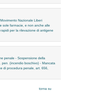
a Movimento Nazionale Liberi
le sole farmacie, e non anche alle
 rapidi per la rilevazione di antigene
one penale - Sospensione della
od. pen. (incendio boschivo) - Mancata
ce di procedura penale, art. 656,
torna su