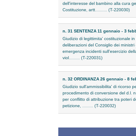
dell'interesse del bambino alla cura gen
Costituzione, artt.......... (T-220030)
n. 31 SENTENZA 11 gennaio - 3 feb
Giudizio di legittimita' costituzional
deliberazioni del Consiglio dei ministr
emergenza incidenti sull'esercizio della 
viol......... (T-220031)
n. 32 ORDINANZA 26 gennaio - 8 fe
Giudizio sull'ammissibilita' di ricorso p
procedimento di conversione del d.l. n
per conflitto di attribuzione tra poter
petizione, ......... (T-220032)