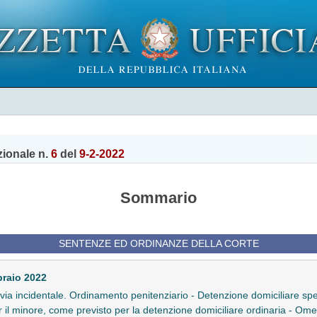
zionale n.
6
del
9-2-2022
Sommario
SENTENZE ED ORDINANZE DELLA CORTE
braio 2022
 in via incidentale. Ordinamento penitenziario - Detenzione domiciliare spe
r il minore, come previsto per la detenzione domiciliare ordinaria - Ome