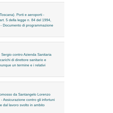
Toscana). Porti e aeroporti -
art. 5 della legge n. 84 del 1994,
onale - Documento di programmazione
 Sergio contro Azienda Sanitaria
richi di direttore sanitario e
munque un termine e i relativi
 promosso da Santangelo Lorenzo
 - Assicurazione contro gli infortuni
te dal lavoro svolto in ambito