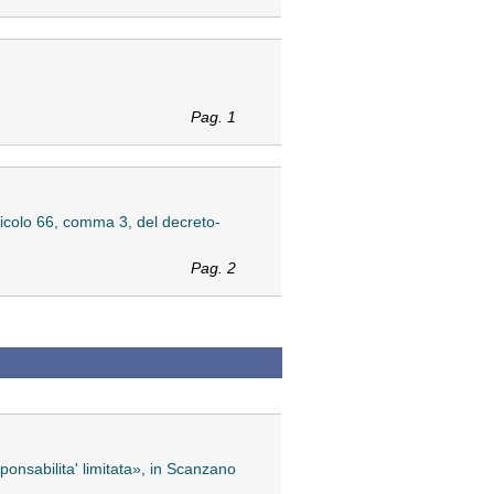
Pag. 1
ticolo 66, comma 3, del decreto-
Pag. 2
ponsabilita' limitata», in Scanzano