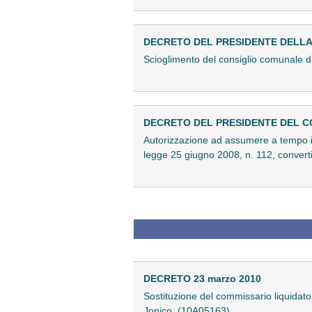
DECRETO DEL PRESIDENTE DELLA R
Scioglimento del consiglio comunale d
DECRETO DEL PRESIDENTE DEL CON
Autorizzazione ad assumere a tempo ind
legge 25 giugno 2008, n. 112, converti
DECRETO 23 marzo 2010
Sostituzione del commissario liquidato
Jonico. (10A05163)