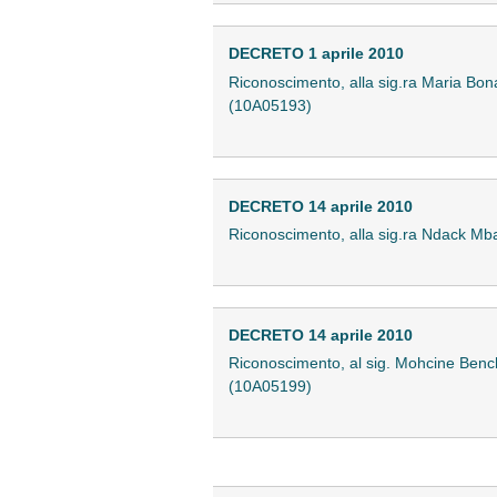
DECRETO 1 aprile 2010
Riconoscimento, alla sig.ra Maria Bonave
(10A05193)
DECRETO 14 aprile 2010
Riconoscimento, alla sig.ra Ndack Mbaye
DECRETO 14 aprile 2010
Riconoscimento, al sig. Mohcine Benchard
(10A05199)