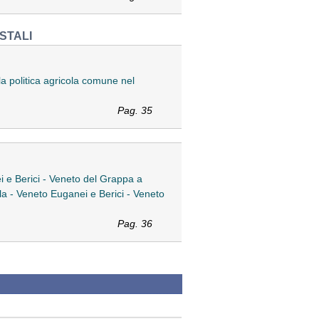
STALI
lla politica agricola comune nel
Pag. 35
ei e Berici - Veneto del Grappa a
lla - Veneto Euganei e Berici - Veneto
Pag. 36