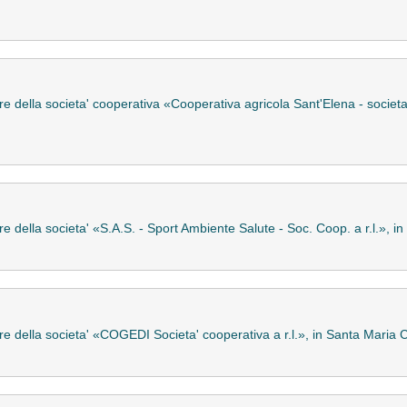
re della societa' cooperativa «Cooperativa agricola Sant'Elena - societa
e della societa' «S.A.S. - Sport Ambiente Salute - Soc. Coop. a r.l.», i
ore della societa' «COGEDI Societa' cooperativa a r.l.», in Santa Mari