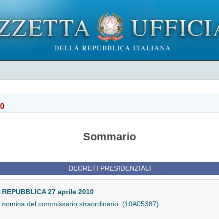
10
Sommario
DECRETI PRESIDENZIALI
EPUBBLICA 27 aprile 2010
 e nomina del commissario straordinario. (10A05387)