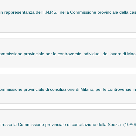
 rappresentanza dell'I.N.P.S., nella Commissione provinciale della ca
ommissione provinciale per le controversie individuali del lavoro di Ma
issione provinciale di conciliazione di Milano, per le controversie in
resso la Commissione provinciale di conciliazione della Spezia. (10A