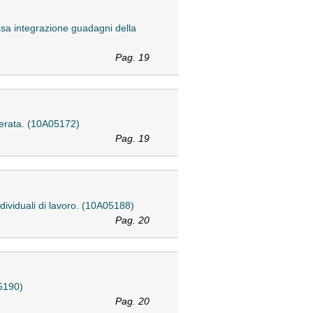
ssa integrazione guadagni della
Pag. 19
cerata. (10A05172)
Pag. 19
dividuali di lavoro. (10A05188)
Pag. 20
05190)
Pag. 20