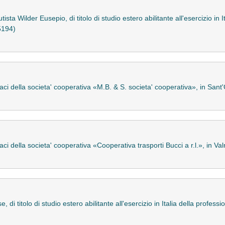
a Wilder Eusepio, di titolo di studio estero abilitante all'esercizio in Ita
5194)
aci della societa' cooperativa «M.B. & S. societa' cooperativa», in San
aci della societa' cooperativa «Cooperativa trasporti Bucci a r.l.», in 
 di titolo di studio estero abilitante all'esercizio in Italia della profe