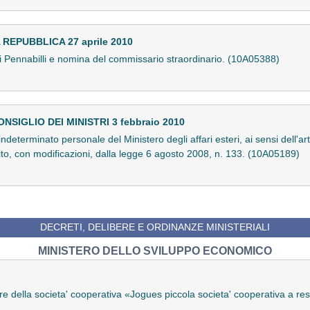
EPUBBLICA 27 aprile 2010
i Pennabilli e nomina del commissario straordinario. (10A05388)
SIGLIO DEI MINISTRI 3 febbraio 2010
eterminato personale del Ministero degli affari esteri, ai sensi dell'ar
to, con modificazioni, dalla legge 6 agosto 2008, n. 133. (10A05189)
DECRETI, DELIBERE E ORDINANZE MINISTERIALI
MINISTERO DELLO SVILUPPO ECONOMICO
re della societa' cooperativa «Jogues piccola societa' cooperativa a res