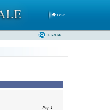
HOME
PERMALINK
Pag. 1