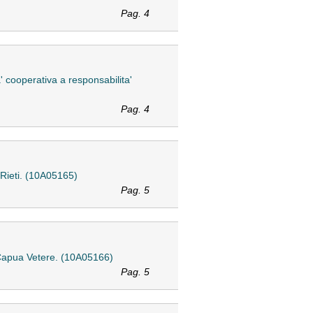
Pag. 4
' cooperativa a responsabilita'
Pag. 4
n Rieti. (10A05165)
Pag. 5
a Capua Vetere. (10A05166)
Pag. 5