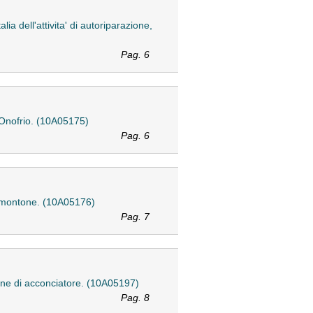
lia dell'attivita' di autoriparazione,
Pag. 6
t'Onofrio. (10A05175)
Pag. 6
Valmontone. (10A05176)
Pag. 7
ssione di acconciatore. (10A05197)
Pag. 8