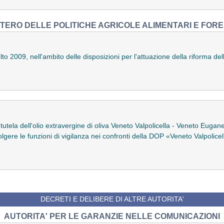
STERO DELLE POLITICHE AGRICOLE ALIMENTARI E FORE
colto 2009, nell'ambito delle disposizioni per l'attuazione della riforma de
tutela dell'olio extravergine di oliva Veneto Valpolicella - Veneto Eugan
lgere le funzioni di vigilanza nei confronti della DOP «Veneto Valpolice
DECRETI E DELIBERE DI ALTRE AUTORITA'
AUTORITA' PER LE GARANZIE NELLE COMUNICAZIONI