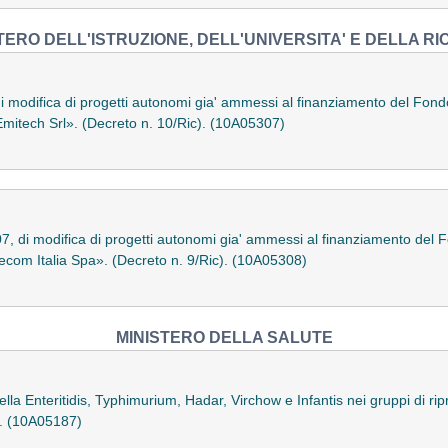
TERO DELL'ISTRUZIONE, DELL'UNIVERSITA' E DELLA R
 modifica di progetti autonomi gia' ammessi al finanziamento del Fondo 
«Emitech Srl». (Decreto n. 10/Ric). (10A05307)
 di modifica di progetti autonomi gia' ammessi al finanziamento del Fo
lecom Italia Spa». (Decreto n. 9/Ric). (10A05308)
MINISTERO DELLA SALUTE
lla Enteritidis, Typhimurium, Hadar, Virchow e Infantis nei gruppi di ripr
o. (10A05187)