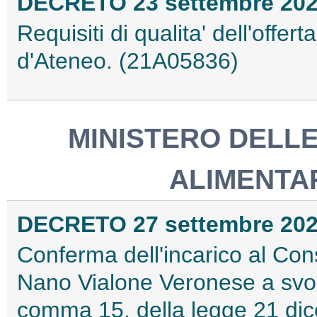
DECRETO 23 settembre 20
Requisiti di qualita' dell'offer
d'Ateneo. (21A05836)
MINISTERO DELLE
ALIMENTAR
DECRETO 27 settembre 20
Conferma dell'incarico al Cons
Nano Vialone Veronese a svolge
comma 15, della legge 21 dic