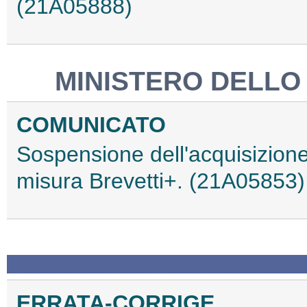
(21A05888)
MINISTERO DELLO
COMUNICATO
Sospensione dell'acquisizione
misura Brevetti+. (21A05853)
ERRATA-CORRIGE