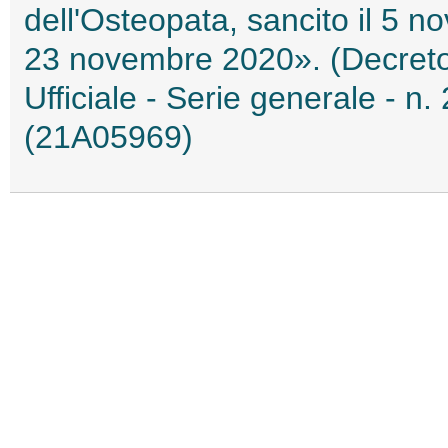
dell'Osteopata, sancito il 5 n
23 novembre 2020». (Decreto 
Ufficiale - Serie generale - n
(21A05969)