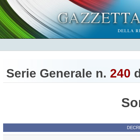
Serie Generale n.
240
d
So
DECRE