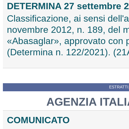
DETERMINA 27 settembre 
Classificazione, ai sensi dell
novembre 2012, n. 189, del 
«Abasaglar», approvato con p
(Determina n. 122/2021). (2
ESTRATTI
AGENZIA ITAL
COMUNICATO