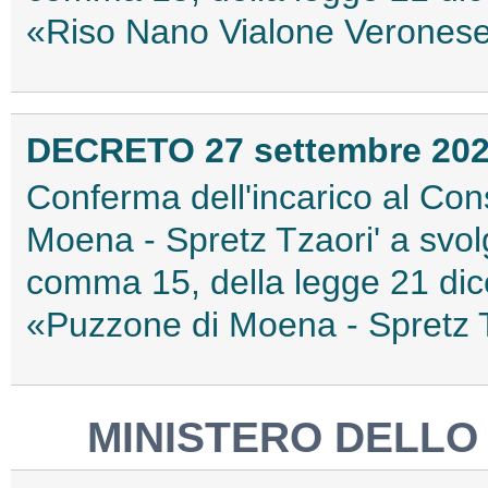
«Riso Nano Vialone Verones
DECRETO 27 settembre 20
Conferma dell'incarico al Cons
Moena - Spretz Tzaori' a svolge
comma 15, della legge 21 dic
«Puzzone di Moena - Spretz 
MINISTERO DELLO