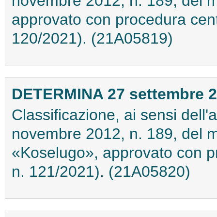
novembre 2012, n. 189, del m
approvato con procedura cent
120/2021). (21A05819)
DETERMINA 27 settembre 
Classificazione, ai sensi dell
novembre 2012, n. 189, del 
«Koselugo», approvato con pr
n. 121/2021). (21A05820)