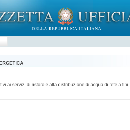
E
NERGETICA
ivi ai servizi di ristoro e alla distribuzione di acqua di rete a fi