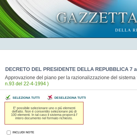
DECRETO DEL PRESIDENTE DELLA REPUBBLICA 7 ap
Approvazione del piano per la razionalizzazione del sistema t
n.93 del 22-4-1994 )
SELEZIONA TUTTI
DESELEZIONA TUTTI
E' possibile selezionare uno o piú elementi
dell'atto. Non é consentito selezionare piú di
100 elementi. In tal caso il sistema proporrá l'
intero documento nel formato richiesto.
INCLUDI NOTE