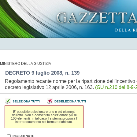
MINISTERO DELLA GIUSTIZIA
DECRETO 9 luglio 2008, n. 139
Regolamento recante norme per la ripartizione dell'incentivo 
decreto legislativo 12 aprile 2006, n. 163.
(GU n.210 del 8-9-
SELEZIONA TUTTI
DESELEZIONA TUTTI
E' possibile selezionare uno o piú elementi
dell'atto. Non é consentito selezionare piú di
100 elementi. In tal caso il sistema proporrá l'
intero documento nel formato richiesto.
INCLUDI NOTE