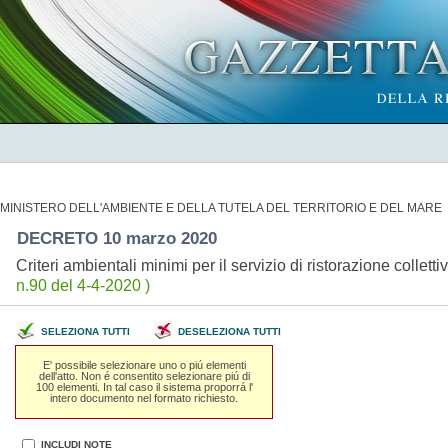
MINISTERO DELL'AMBIENTE E DELLA TUTELA DEL TERRITORIO E DEL MARE
DECRETO 10 marzo 2020
Criteri ambientali minimi per il servizio di ristorazione collett
n.90 del 4-4-2020 )
SELEZIONA TUTTI
DESELEZIONA TUTTI
E' possibile selezionare uno o piú elementi
dell'atto. Non é consentito selezionare piú di
100 elementi. In tal caso il sistema proporrá l'
intero documento nel formato richiesto.
INCLUDI NOTE