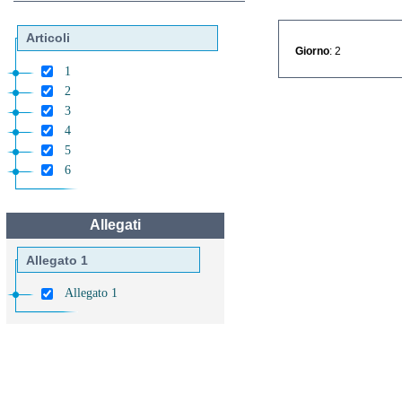
Articoli
Giorno
: 2
1
2
3
4
5
6
Allegati
Allegato 1
Allegato 1