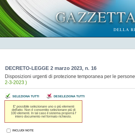
DECRETO-LEGGE 2 marzo 2023, n. 16
Disposizioni urgenti di protezione temporanea per le person
2-3-2023 )
SELEZIONA TUTTI
DESELEZIONA TUTTI
E' possibile selezionare uno o piú elementi
dell'atto. Non é consentito selezionare piú di
100 elementi. In tal caso il sistema proporrá l'
intero documento nel formato richiesto.
INCLUDI NOTE