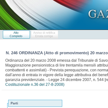
Atto
Avviso di rettifica
Completo
Errata corrige
N. 246 ORDINANZA (Atto di promovimento) 20 marzo
Ordinanza del 20 marzo 2008 emessa dal Tribunale di Savon
Maggiorazione pensionistica di lire trentamila mensili attribu
combattenti e assimilati) - Prevista perequazione, con norma
dall'anno di entrata in vigore della legge attributiva del benef
garanzia previdenziale. - Legge 24 dicembre 2007, n. 544 [re
Costituzionale n.36 del 27-8-2008)