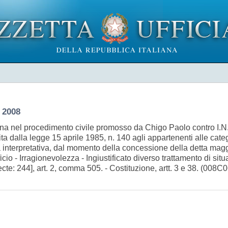
 2008
a nel procedimento civile promosso da Chigo Paolo contro I.N.
ita dalla legge 15 aprile 1985, n. 140 agli appartenenti alle cate
 interpretativa, dal momento della concessione della detta maggio
icio - Irragionevolezza - Ingiustificato diverso trattamento di sit
cte: 244], art. 2, comma 505. - Costituzione, artt. 3 e 38. (008