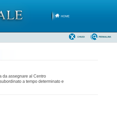
HOME
CHIUDI
PERMALINK
ana da assegnare al Centro
voro subordinato a tempo determinato e