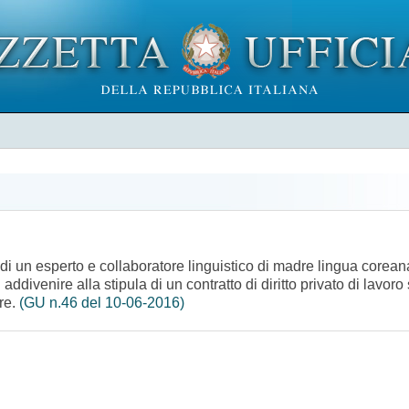
to di un esperto e collaboratore linguistico di madre lingua core
 di addivenire alla stipula di un contratto di diritto privato di la
ore.
(GU n.46 del 10-06-2016)