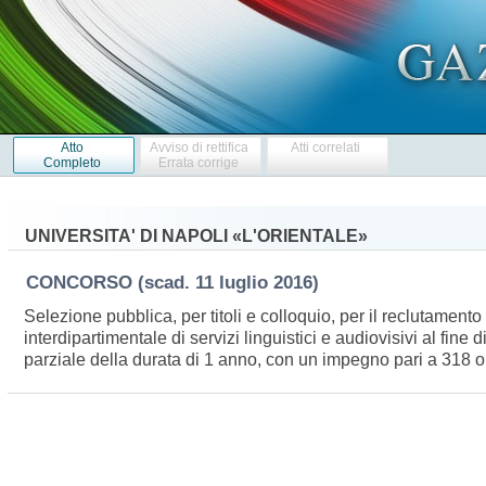
Atto
Avviso di rettifica
Atti correlati
Completo
Errata corrige
UNIVERSITA' DI NAPOLI «L'ORIENTALE»
CONCORSO
(scad. 11 luglio 2016)
Selezione pubblica, per titoli e colloquio, per il reclutamen
interdipartimentale di servizi linguistici e audiovisivi al fine
parziale della durata di 1 anno, con un impegno pari a 318 