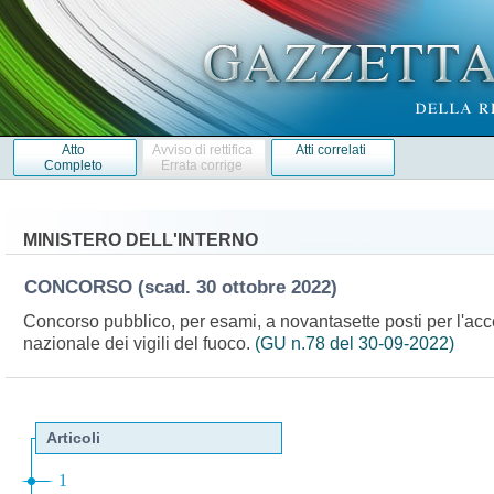
Atto
Avviso di rettifica
Atti correlati
Completo
Errata corrige
MINISTERO DELL'INTERNO
CONCORSO
(scad. 30 ottobre 2022)
Concorso pubblico, per esami, a novantasette posti per l'acce
nazionale dei vigili del fuoco.
(GU n.78 del 30-09-2022)