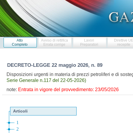
Atto
Avviso di rettifica
Lavori
Direttive U
Completo
Errata corrige
Preparatori
recepite
DECRETO-LEGGE
22 maggio 2026, n. 89
Disposizioni urgenti in materia di prezzi petroliferi e di sost
Serie Generale n.117 del 22-05-2026)
note:
Entrata in vigore del provvedimento: 23/05/2026