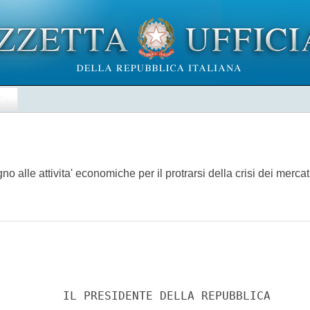
E
egno alle attivita' economiche per il protrarsi della crisi dei merc