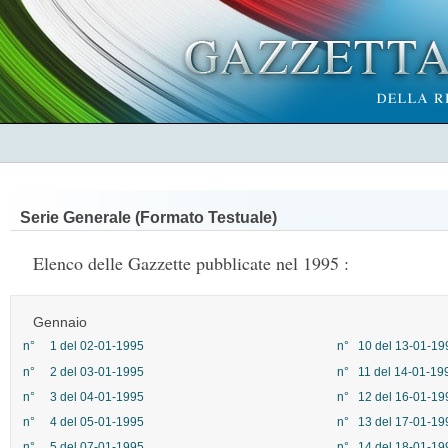
Serie Generale (Formato Testuale)
Elenco delle Gazzette pubblicate nel 1995 :
Gennaio
n° 1 del 02-01-1995
n° 10 del 13-01-19
n° 2 del 03-01-1995
n° 11 del 14-01-19
n° 3 del 04-01-1995
n° 12 del 16-01-19
n° 4 del 05-01-1995
n° 13 del 17-01-19
n° 5 del 07-01-1995
n° 14 del 18-01-19