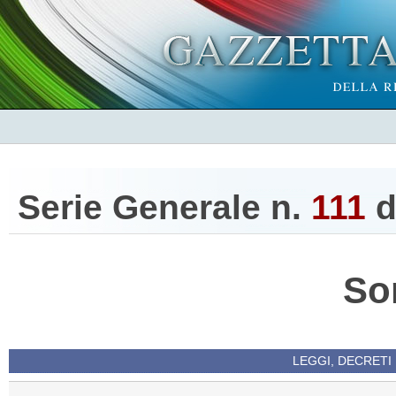
Serie Generale n.
111
d
So
LEGGI, DECRETI