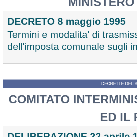
MINISTERO
DECRETO 8 maggio 1995
Termini e modalita' di trasmis
dell'imposta comunale sugli i
DECRETI E DELIB
COMITATO INTERMINI
ED IL
DELIBERAZIONE 22 aprile 