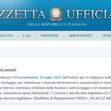
 ALL'USO
F.A.Q.
INSERZIONI
ABBONAMENTI
VEND
CICLAGGIO
blicato il
Provvedimento 13 luglio 2021
dell'Istituto per la vigilanza sul
riciclaggio per individuare i requisiti dimensionali e organizzativi in base 
ne interna, nominano il titolare della funzione antiriciclaggio e di revision
e, emanate ai sensi dell'articolo 7, comma 1 del decreto legislativo 21
o decreto legislativo. Modifiche al Regolamento IVASS n. 44 del 12 fe