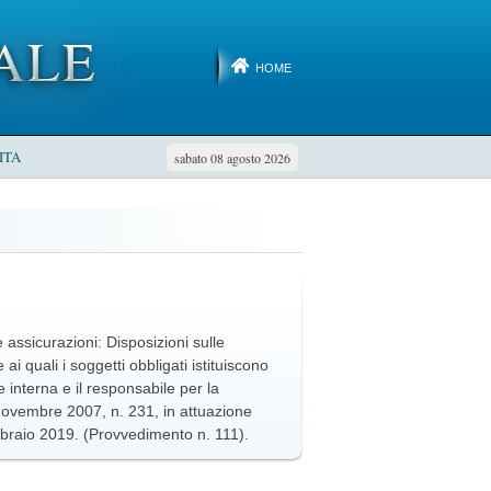
HOME
ITA
sabato 08 agosto 2026
le assicurazioni: Disposizioni sulle
ai quali i soggetti obbligati istituiscono
e interna e il responsabile per la
 novembre 2007, n. 231, in attuazione
bbraio 2019. (Provvedimento n. 111).