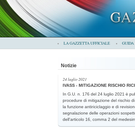
×
LA GAZZETTA UFFICIALE
GUIDA
LA
Notizie
GAZZETTA
24 luglio 2021
IVASS - MITIGAZIONE RISCHIO RI
In G.U. n. 176 del 24 luglio 2021 è pub
procedure di mitigazione del rischio di 
la funzione antiriciclaggio e di revisio
UFFICIALE
segnalazione delle operazioni sospett
dell'articolo 16, comma 2 del medesim