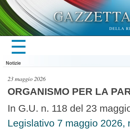
×
☰
LA
Notizie
GAZZETTA
23 maggio 2026
ORGANISMO PER LA PARI
UFFICIALE
In G.U. n. 118 del 23 maggi
Legislativo 7 maggio 2026, 