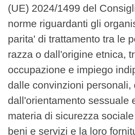
(UE) 2024/1499 del Consigli
GUIDA
norme riguardanti gli organis
ALL'USO
parita' di trattamento tra l
razza o dall'origine etnica, t
occupazione e impiego indi
F.A.Q.
dalle convinzioni personali, da
dall'orientamento sessuale e
INSERZIONI
materia di sicurezza sociale
beni e servizi e la loro forni