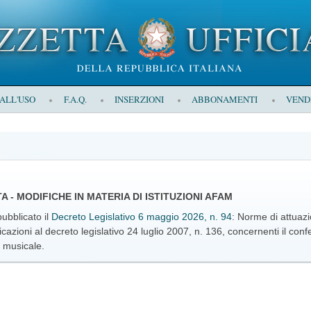
 ALL'USO
F.A.Q.
INSERZIONI
ABBONAMENTI
VEND
 - MODIFICHE IN MATERIA DI ISTITUZIONI AFAM
ubblicato il
Decreto Legislativo 6 maggio 2026, n. 94
: Norme di attuazi
cazioni al decreto legislativo 24 luglio 2007, n. 136, concernenti il conf
e musicale.