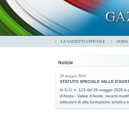
×
LA GAZZETTA UFFICIALE
GUIDA
LA
Notizie
GAZZETTA
29 maggio 2026
STATUTO SPECIALE VALLE D'AOSTA
In G.U. n. 123 del 29 maggio 2026 è p
d'Aosta - Vallee d'Aoste, recanti modifi
istituzioni di alta formazione artistica 
UFFICIALE