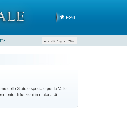
HOME
ITA
venerdì 07 agosto 2026
one dello Statuto speciale per la Valle
erimento di funzioni in materia di