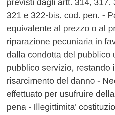
previsti dagli artt. 314, 317
321 e 322-bis, cod. pen. -
equivalente al prezzo o al pro
riparazione pecuniaria in fa
dalla condotta del pubblico uf
pubblico servizio, restando im
risarcimento del danno - Ne
effettuato per usufruire del
pena - Illegittimita' costitu