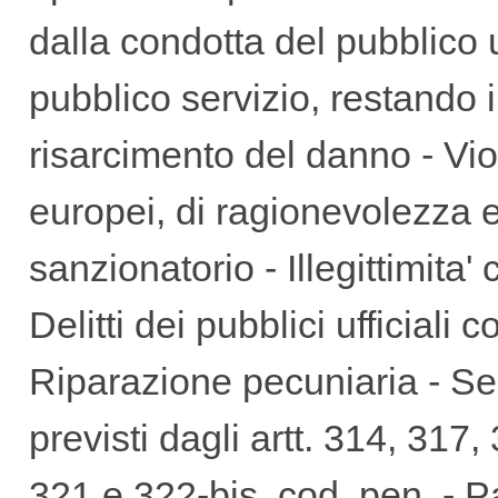
ABBONAMEN
dalla condotta del pubblico uf
pubblico servizio, restando im
VENDITA
risarcimento del danno - Vio
europei, di ragionevolezza e
sanzionatorio - Illegittimita'
Delitti dei pubblici ufficiali
Riparazione pecuniaria - Se
previsti dagli artt. 314, 317
321 e 322-bis, cod. pen. - 