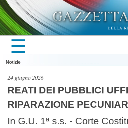
×
☰
LA
Notizie
GAZZETTA
24 giugno 2026
REATI DEI PUBBLICI UFFI
RIPARAZIONE PECUNIAR
UFFICIALE
In G.U. 1ª s.s. - Corte Cost