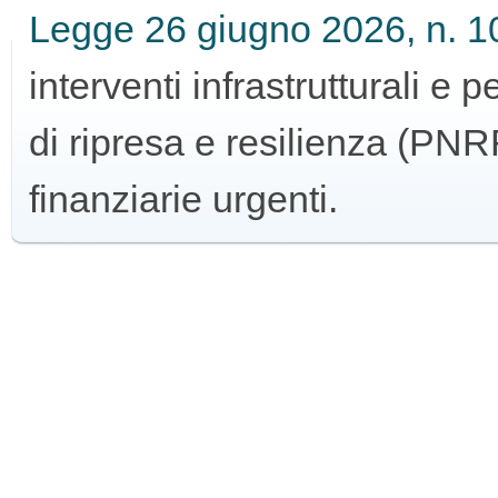
Legge 26 giugno 2026, n. 1
GUIDA
interventi infrastrutturali e 
ALL'USO
di ripresa e resilienza (PNRR
finanziarie urgenti.
F.A.Q.
INSERZIONI