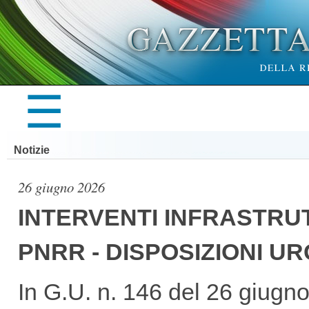
×
☰
LA
Notizie
GAZZETTA
26 giugno 2026
INTERVENTI INFRASTRU
PNRR - DISPOSIZIONI UR
UFFICIALE
In G.U. n. 146 del 26 giugno