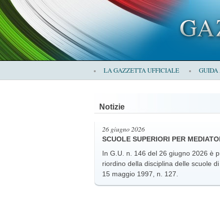
×
LA GAZZETTA UFFICIALE
GUIDA
LA
Notizie
GAZZETTA
26 giugno 2026
SCUOLE SUPERIORI PER MEDIATOR
In G.U. n. 146 del 26 giugno 2026 è p
riordino della disciplina delle scuole d
15 maggio 1997, n. 127.
UFFICIALE