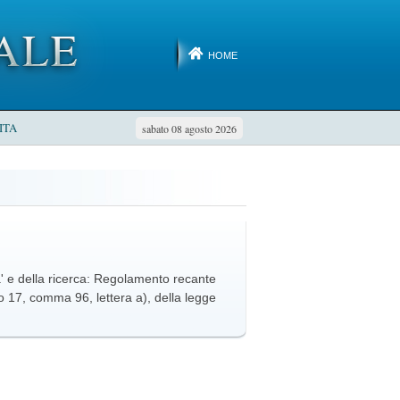
HOME
ITA
sabato 08 agosto 2026
a' e della ricerca: Regolamento recante
olo 17, comma 96, lettera a), della legge