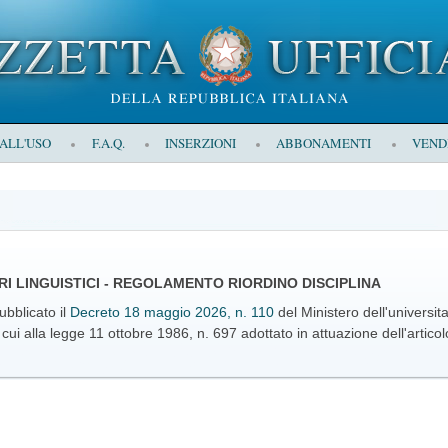
 ALL'USO
F.A.Q.
INSERZIONI
ABBONAMENTI
VEND
I LINGUISTICI - REGOLAMENTO RIORDINO DISCIPLINA
ubblicato il
Decreto 18 maggio 2026, n. 110
del Ministero dell'universit
i cui alla legge 11 ottobre 1986, n. 697 adottato in attuazione dell'artic