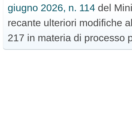
giugno 2026, n. 114
del Mini
GUIDA
recante ulteriori modifiche 
ALL'USO
217 in materia di processo 
F.A.Q.
INSERZIONI