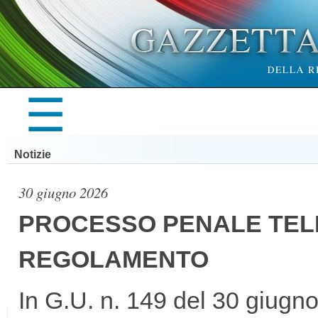
×
☰
LA
Notizie
GAZZETTA
30 giugno 2026
PROCESSO PENALE TELE
REGOLAMENTO
UFFICIALE
In G.U. n. 149 del 30 giugno