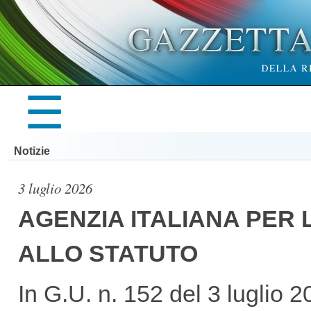
×
☰
LA
Notizie
GAZZETTA
3 luglio 2026
AGENZIA ITALIANA PER 
ALLO STATUTO
UFFICIALE
In G.U. n. 152 del 3 luglio 2