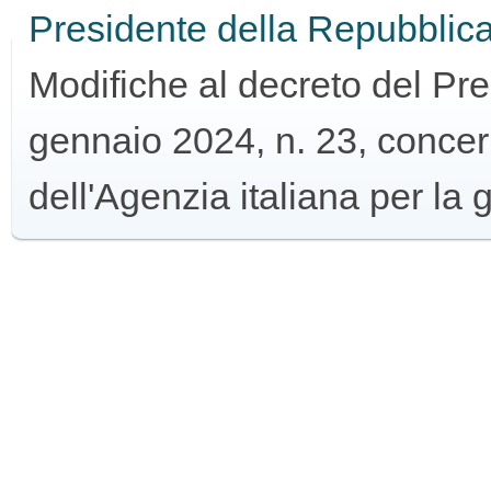
Presidente della Repubblic
GUIDA
Modifiche al decreto del Pr
ALL'USO
gennaio 2024, n. 23, concer
dell'Agenzia italiana per la g
F.A.Q.
INSERZIONI