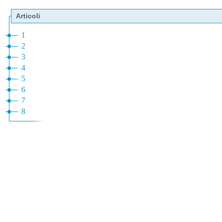
Articoli
1
2
3
4
5
6
7
8