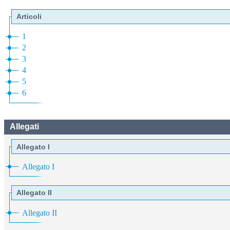
Articoli
1
2
3
4
5
6
Allegati
Allegato I
Allegato I
Allegato II
Allegato II