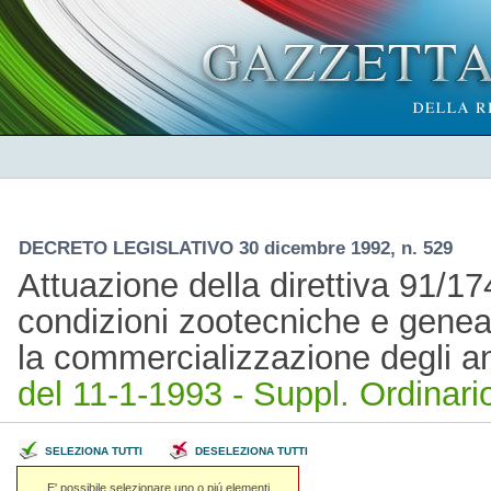
DECRETO LEGISLATIVO 30 dicembre 1992, n. 529
Attuazione della direttiva 91/17
condizioni zootecniche e genea
la commercializzazione degli an
del 11-1-1993 - Suppl. Ordinario
SELEZIONA TUTTI
DESELEZIONA TUTTI
E' possibile selezionare uno o piú elementi