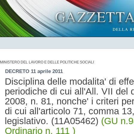
MINISTERO DEL LAVORO E DELLE POLITICHE SOCIALI
DECRETO 11 aprile 2011
Disciplina delle modalita' di eff
periodiche di cui all'All. VII del
2008, n. 81, nonche' i criteri per
di cui all'articolo 71, comma 1
legislativo. (11A05462)
(GU n.9
Ordinario n. 111 )