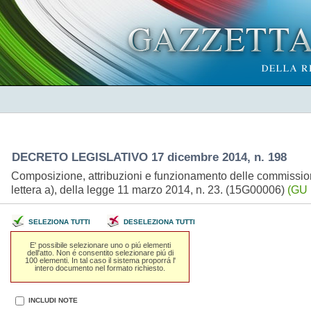
DECRETO LEGISLATIVO 17 dicembre 2014, n. 198
Composizione, attribuzioni e funzionamento delle commission
lettera a), della legge 11 marzo 2014, n. 23. (15G00006)
(GU 
SELEZIONA TUTTI
DESELEZIONA TUTTI
E' possibile selezionare uno o piú elementi
dell'atto. Non é consentito selezionare piú di
100 elementi. In tal caso il sistema proporrá l'
intero documento nel formato richiesto.
INCLUDI NOTE