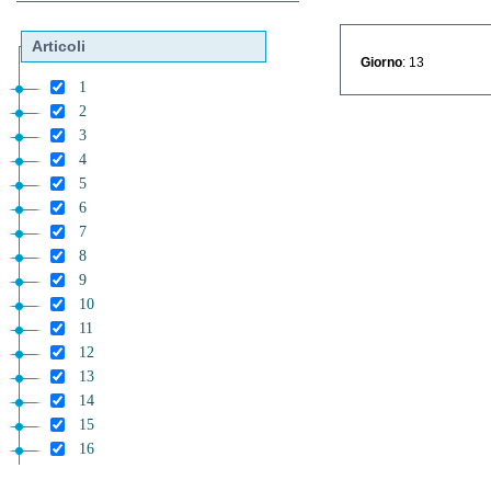
Articoli
Giorno
: 13
1
2
3
4
5
6
7
8
9
10
11
12
13
14
15
16
17