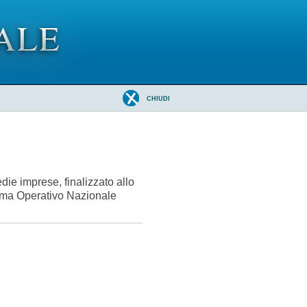
CHIUDI
edie imprese, finalizzato allo
ramma Operativo Nazionale