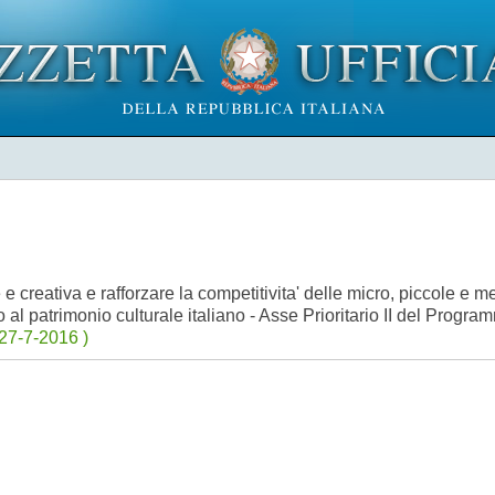
e e creativa e rafforzare la competitivita' delle micro, piccole e m
 al patrimonio culturale italiano - Asse Prioritario II del Prog
27-7-2016 )