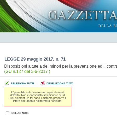
LEGGE 29 maggio 2017, n. 71
Disposizioni a tutela dei minori per la prevenzione ed il co
(GU n.127 del 3-6-2017 )
SELEZIONA TUTTI
DESELEZIONA TUTTI
E' possibile selezionare uno o piú elementi
dell'atto. Non é consentito selezionare piú di
100 elementi. In tal caso il sistema proporrá l'
intero documento nel formato richiesto.
INCLUDI NOTE